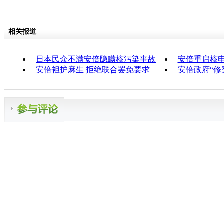
相关报道
日本民众不满安倍隐瞒核污染事故
安倍重启核
安倍袒护麻生 拒绝联合罢免要求
安倍政府“修