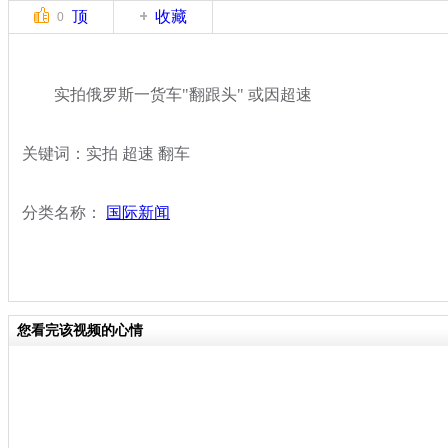
顶
收藏
0
实拍俄罗斯一货车"翻跟头" 或因超速
关键词：实拍 超速 翻车
分类名称：
国际新闻
您看完该视频的心情