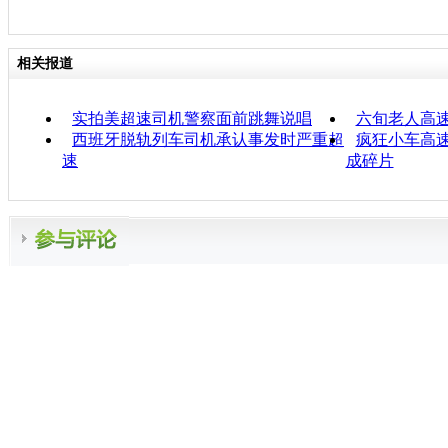
相关报道
实拍美超速司机警察面前跳舞说唱
六旬老人高速
西班牙脱轨列车司机承认事发时严重超
疯狂小车高速
速
成碎片