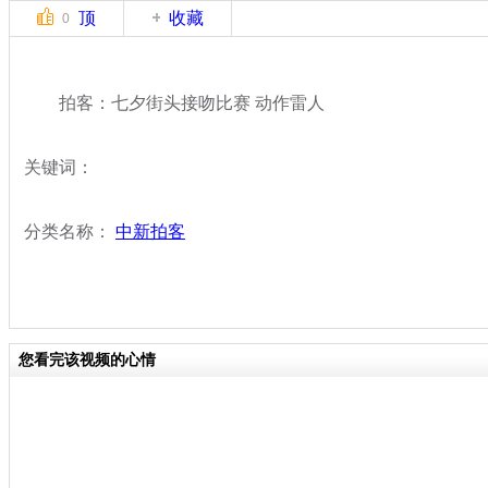
顶
收藏
0
拍客：七夕街头接吻比赛 动作雷人
关键词：
分类名称：
中新拍客
您看完该视频的心情