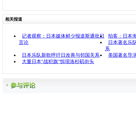
相关报道
记者观察：日本媒体鲜少报道斯通批日
拍客：日本
言论
日本著名乐
系
日本乐队新歌呼吁日改善与邻国关系
美国著名导
大量日本"战犯旗"惊现洛杉矶街头