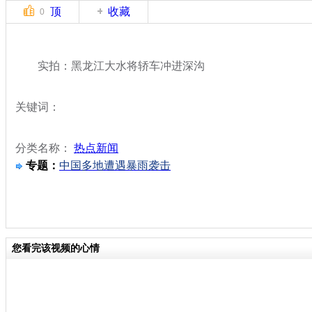
顶
收藏
0
实拍：黑龙江大水将轿车冲进深沟
关键词：
分类名称：
热点新闻
专题：
中国多地遭遇暴雨袭击
您看完该视频的心情