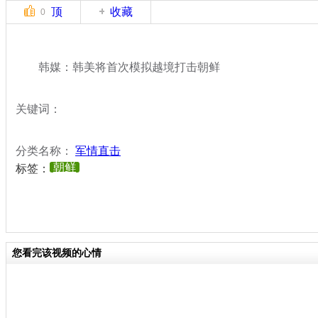
顶
收藏
0
韩媒：韩美将首次模拟越境打击朝鲜
关键词：
分类名称：
军情直击
朝鲜
标签：
您看完该视频的心情