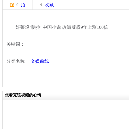
顶
收藏
0
好莱坞"哄抢"中国小说 改编版权9年上涨100倍
关键词：
分类名称：
文娱前线
您看完该视频的心情