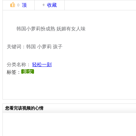
顶
收藏
0
韩国小萝莉扮成熟 妩媚有女人味
关键词：韩国 小萝莉 孩子
分类名称：
轻松一刻
美女
标签：
您看完该视频的心情