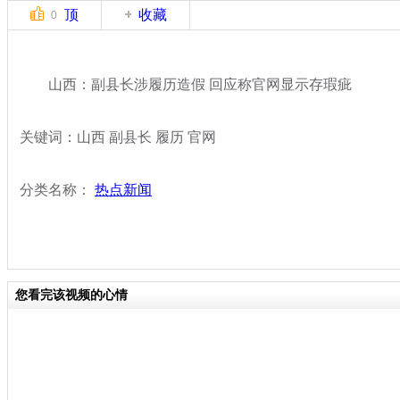
顶
收藏
0
山西：副县长涉履历造假 回应称官网显示存瑕疵
关键词：山西 副县长 履历 官网
分类名称：
热点新闻
您看完该视频的心情