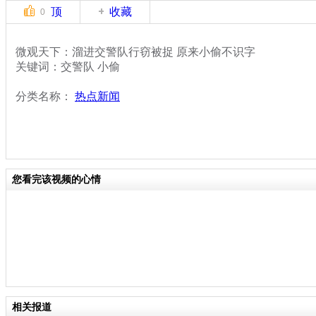
顶
收藏
0
微观天下：溜进交警队行窃被捉 原来小偷不识字
关键词：交警队 小偷
分类名称：
热点新闻
您看完该视频的心情
相关报道