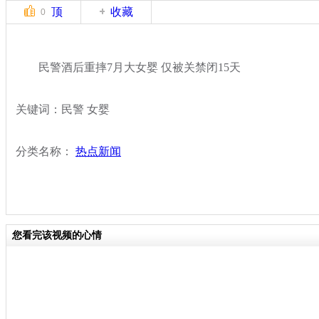
顶
收藏
0
民警酒后重摔7月大女婴 仅被关禁闭15天
关键词：民警 女婴
分类名称：
热点新闻
您看完该视频的心情