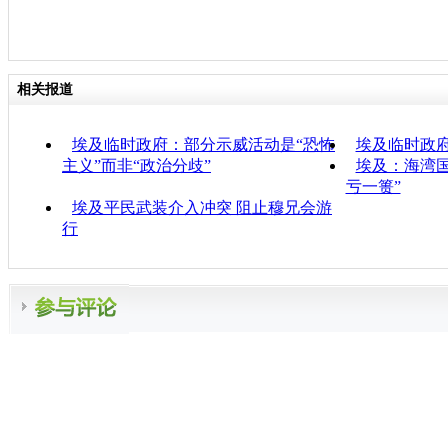
相关报道
埃及临时政府：部分示威活动是“恐怖
埃及临时政
主义”而非“政治分歧”
埃及：海湾国
亏一篑”
埃及平民武装介入冲突 阻止穆兄会游
行