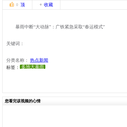
顶
收藏
0
暴雨中断“大动脉”：广铁紧急采取“春运模式”
关键词：
分类名称：
热点新闻
多地大暴雨
标签：
您看完该视频的心情