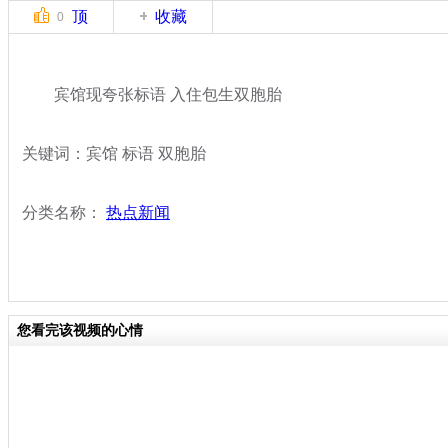
顶
收藏
0
宾馆现夸张标语 入住包生双胞胎
关键词：宾馆 标语 双胞胎
分类名称：
热点新闻
您看完该视频的心情