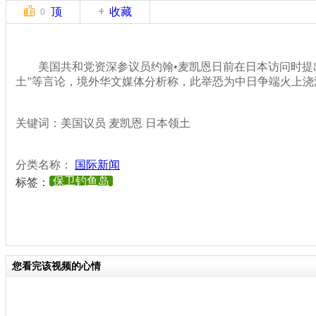
顶
收藏
0
美国共和党资深参议员约翰•麦凯恩日前在日本访问时提出
土”等言论，境外华文媒体分析称，此举恐为中日争端火上浇
关键词：美国议员 麦凯恩 日本领土
分类名称：
国际新闻
保卫钓鱼岛
标签：
您看完该视频的心情