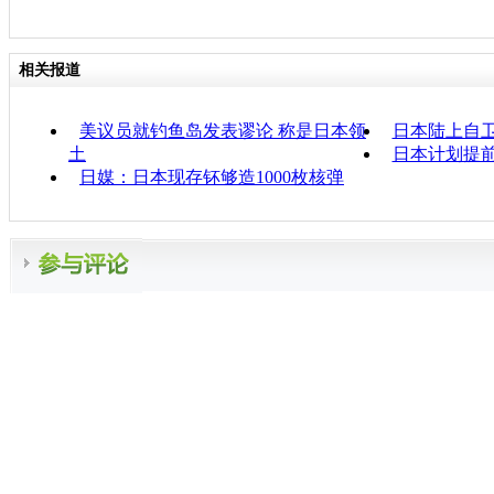
相关报道
美议员就钓鱼岛发表谬论 称是日本领
日本陆上自
土
日本计划提前
日媒：日本现存钚够造1000枚核弹