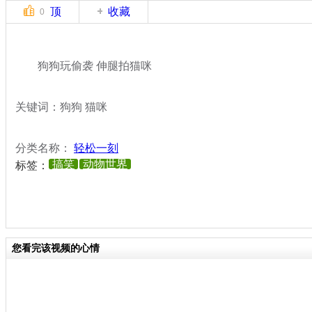
顶
收藏
0
狗狗玩偷袭 伸腿拍猫咪
关键词：狗狗 猫咪
分类名称：
轻松一刻
搞笑
动物世界
标签：
您看完该视频的心情