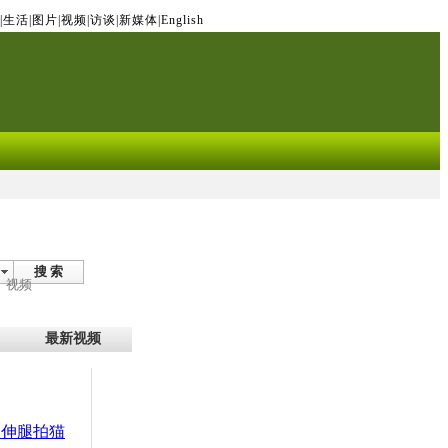
|
生活
|
图片
|
视频
|
访谈
|
新媒体
|
English
搜 索
视频
最新视频
 伸腿拍猫