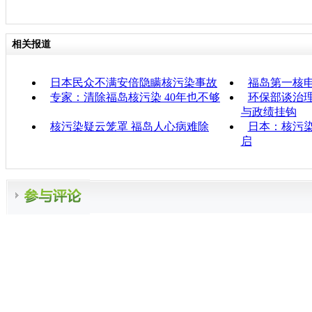
相关报道
日本民众不满安倍隐瞒核污染事故
福岛第一核
专家：清除福岛核污染 40年也不够
环保部谈治
与政绩挂钩
核污染疑云笼罩 福岛人心病难除
日本：核污染
启