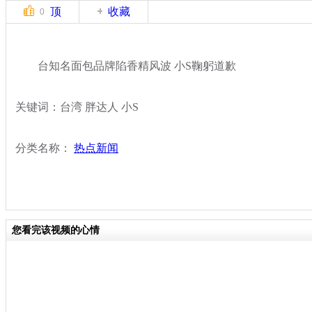
顶
收藏
0
台知名面包品牌陷香精风波 小S鞠躬道歉
关键词：台湾 胖达人 小S
分类名称：
热点新闻
您看完该视频的心情