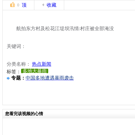
顶
收藏
0
航拍东方村及松花江堤坝汛情:村庄被全部淹没
关键词：
分类名称：
热点新闻
多地大暴雨
标签：
专题：
中国多地遭遇暴雨袭击
您看完该视频的心情