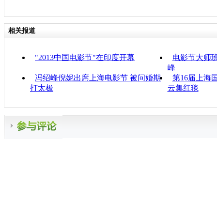
相关报道
"2013中国电影节"在印度开幕
电影节大师班
峰
冯绍峰倪妮出席上海电影节 被问婚期
第16届上海
打太极
云集红毯