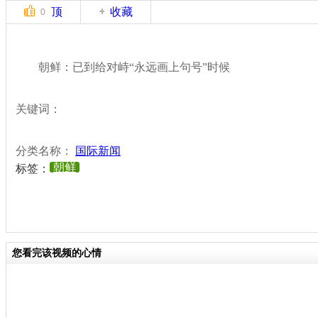
顶
收藏
0
朝鲜：已到给对峙“永远画上句号”时候
关键词：
分类名称：
国际新闻
朝鲜
标签：
您看完该视频的心情