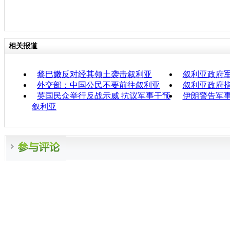
相关报道
黎巴嫩反对经其领土袭击叙利亚
叙利亚政府
外交部：中国公民不要前往叙利亚
叙利亚政府指
英国民众举行反战示威 抗议军事干预
伊朗警告军
叙利亚