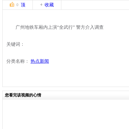
顶
收藏
0
广州地铁车厢内上演“全武行” 警方介入调查
关键词：
分类名称：
热点新闻
您看完该视频的心情