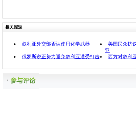
相关报道
叙利亚外交部否认使用化学武器
美国民众抗议
亚
俄罗斯说正努力避免叙利亚遭受打击
西方对叙利