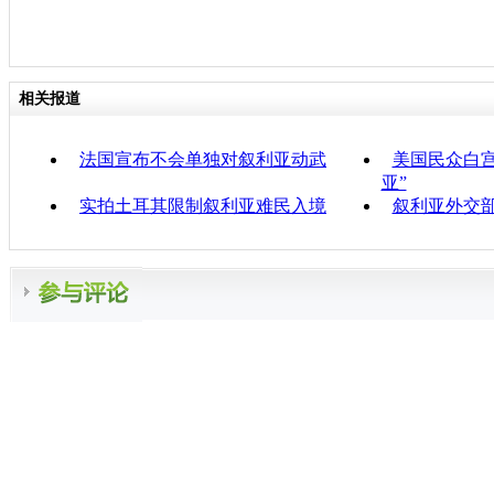
相关报道
法国宣布不会单独对叙利亚动武
美国民众白宫
亚”
实拍土耳其限制叙利亚难民入境
叙利亚外交