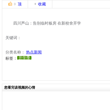
顶
收藏
0
四川芦山：告别临时板房 在新校舍开学
关键词：
分类名称：
热点新闻
开学季
标签：
您看完该视频的心情