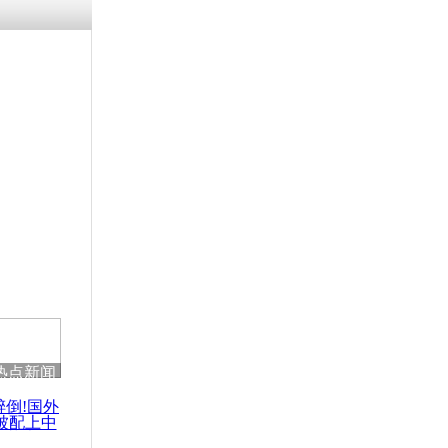
残疾男子因
砸银行
千年传统习
众为娥皇女
行被查情绪
回答崩溃原
热点新闻
乡上万人欢
节
醉倒!国外
被配上中
国民乐