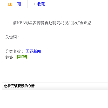
顶
收藏
0
前NBA球星罗德曼再赴朝 称将见“朋友”金正恩
关键词：
分类名称：
国际新闻
朝鲜
标签：
您看完该视频的心情