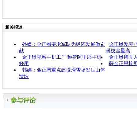
相关报道
外媒：金正恩要求军队为经济发展做贡
金正恩发表“
献
科技含量高
金正恩视察手机工厂 称赞阿里郎手机
金正恩携夫
好用
获金正恩接
韩媒：金正恩重点建设滑雪场发生山体
滑坡