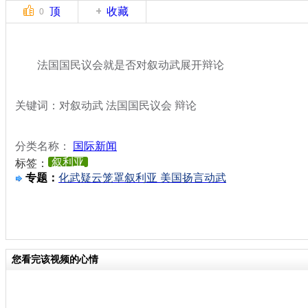
顶
收藏
0
法国国民议会就是否对叙动武展开辩论
关键词：对叙动武 法国国民议会 辩论
分类名称：
国际新闻
叙利亚
标签：
专题：
化武疑云笼罩叙利亚 美国扬言动武
您看完该视频的心情