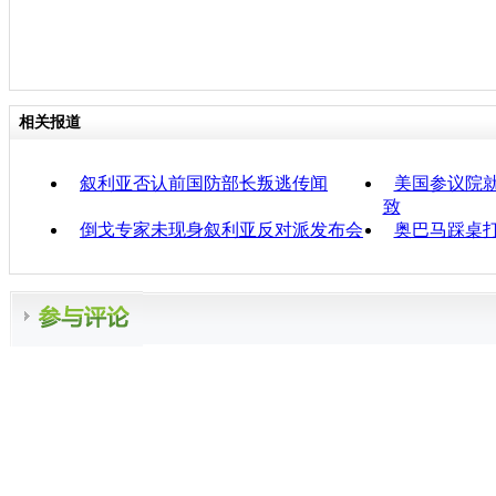
相关报道
叙利亚否认前国防部长叛逃传闻
美国参议院
致
倒戈专家未现身叙利亚反对派发布会
奥巴马踩桌