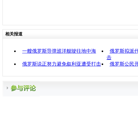
相关报道
一艘俄罗斯导弹巡洋舰驶往地中海
俄罗斯拟派
击
俄罗斯说正努力避免叙利亚遭受打击
俄罗斯公民