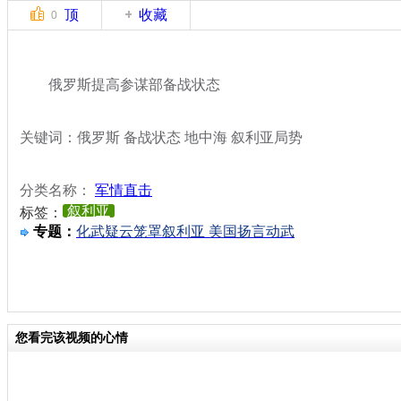
顶
收藏
0
俄罗斯提高参谋部备战状态
关键词：俄罗斯 备战状态 地中海 叙利亚局势
分类名称：
军情直击
叙利亚
标签：
专题：
化武疑云笼罩叙利亚 美国扬言动武
您看完该视频的心情