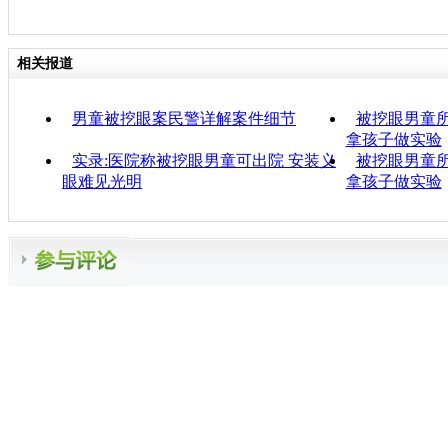
相关报道
男童被挖眼案民警详解案件细节
被挖眼男童所
拿孩子做实验
实录:医院称被挖眼男童可出院 安装义
被挖眼男童所
眼难见光明
拿孩子做实验