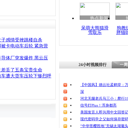
清明祭英烈
魂
热点新闻
呆萌大熊猫滑
狗教
雪取乐
胖猫
“魔鬼医生
儿做检查
女子感情受挫跳楼自杀
脚被卡电动车后轮 紧急营
半导体厂突发爆炸 黑云压
24小时视频排行
一周
之差丢了五条宝贵生命
骑车遭大货车压轮下惨烈呼
【中国风】德云社孟鹤堂：万
深
河北无腿老兵马三小：爬行19
信号灯Plus！浑身都亮
美国发言人即兴用中文回答
现代密码学之父如何保存密
“中华赏樱胜地”无锡太湖鼋