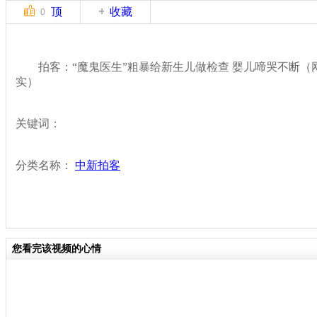
顶
收藏
0
拍客：“魔鬼医生”粗暴给新生儿做检查 婴儿啼哭不断（
实）
关键词：
分类名称：
中新拍客
您看完该视频的心情