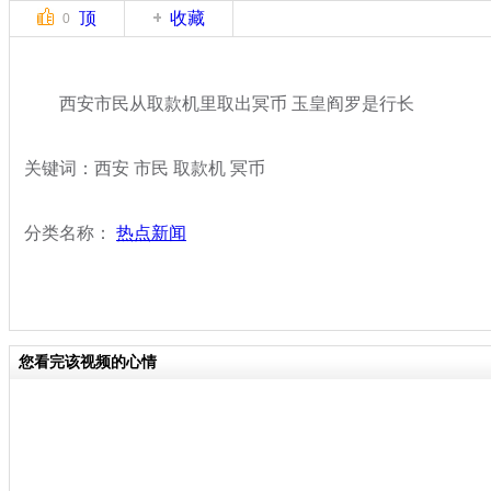
顶
收藏
0
西安市民从取款机里取出冥币 玉皇阎罗是行长
关键词：西安 市民 取款机 冥币
分类名称：
热点新闻
您看完该视频的心情