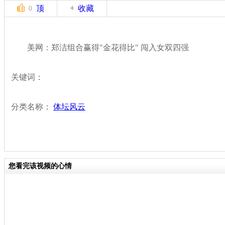
顶
收藏
0
美网：郑洁组合赢得"金花得比" 闯入女双四强
关键词：
分类名称：
体坛风云
您看完该视频的心情