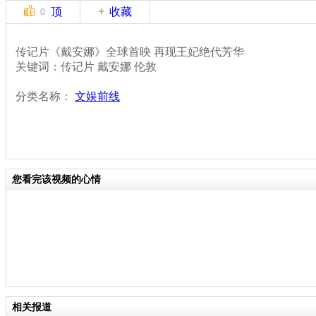
顶
收藏
0
传记片《戴安娜》全球首映 再现王妃绝代芳华
关键词：传记片 戴安娜 伦敦
分类名称：
文娱前线
您看完该视频的心情
相关报道