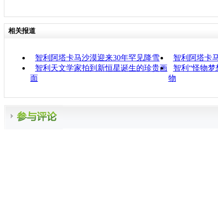
相关报道
智利阿塔卡马沙漠迎来30年罕见降雪
智利阿塔卡马
智利天文学家拍到新恒星诞生的珍贵画
智利“怪物梦
面
物