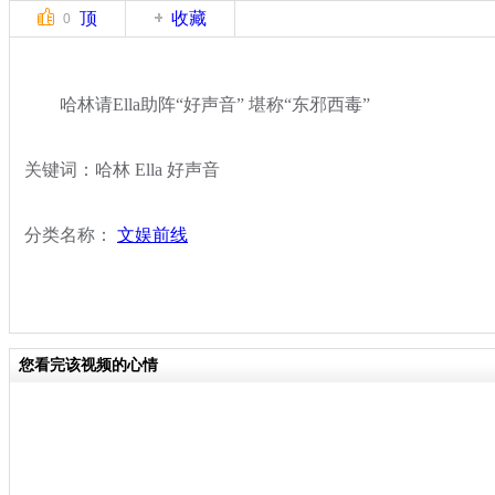
顶
收藏
0
哈林请Ella助阵“好声音” 堪称“东邪西毒”
关键词：哈林 Ella 好声音
分类名称：
文娱前线
您看完该视频的心情