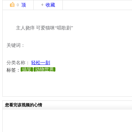
顶
收藏
0
主人挠痒 可爱猫咪“唱歌剧”
关键词：
分类名称：
轻松一刻
搞笑
动物世界
标签：
您看完该视频的心情