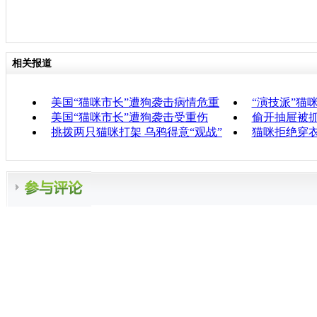
相关报道
美国“猫咪市长”遭狗袭击病情危重
“演技派”猫
美国“猫咪市长”遭狗袭击受重伤
偷开抽屉被
挑拨两只猫咪打架 乌鸦得意“观战”
猫咪拒绝穿