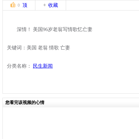
顶
收藏
0
深情！ 美国96岁老翁写情歌忆亡妻
关键词：美国 老翁 情歌 亡妻
分类名称：
民生新闻
您看完该视频的心情