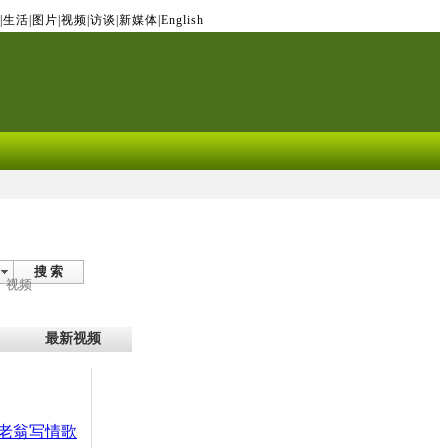
|
生活
|
图片
|
视频
|
访谈
|
新媒体
|
English
搜 索
视频
最新视频
岁老翁写情歌