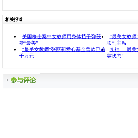
相关报道
美国枪击案中女教师用身体挡子弹获
“最美女教师
赞“最美”
联副主席
"最美女教师"张丽莉爱心基金善款已逾
实拍："最美
千万元
美状态"