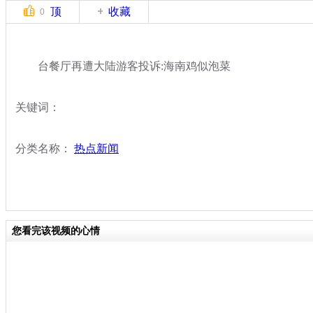
顶
收藏
0
台餐厅再遭大陆游客投诉:海南鸡似泡菜
关键词：
分类名称：
热点新闻
您看完该视频的心情