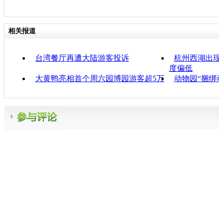
相关报道
台湾餐厅再遭大陆游客投诉
杭州西湖出现
度偏低
大黄鸭亮相首个周六园博园游客超5万
动物园“捆绑