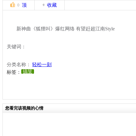
顶
收藏
0
新神曲《狐狸叫》爆红网络 有望赶超江南Style
关键词：
分类名称：
轻松一刻
搞笑
标签：
您看完该视频的心情