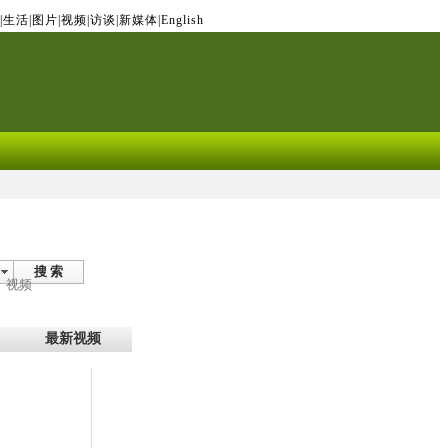
|
生活
|
图片
|
视频
|
访谈
|
新媒体
|
English
搜 索
视频
最新视频