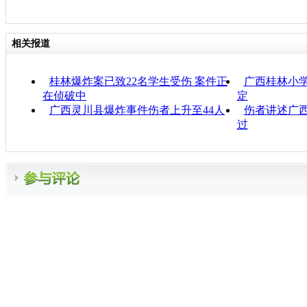
相关报道
桂林爆炸案已致22名学生受伤 案件正
广西桂林小
在侦破中
定
广西灵川县爆炸事件伤者上升至44人
伤者讲述广
过