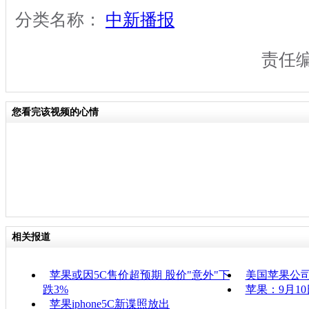
分类名称：
中新播报
责任
您看完该视频的心情
相关报道
苹果或因5C售价超预期 股价"意外"下
美国苹果公司发
跌3%
苹果：9月1
苹果iphone5C新谍照放出