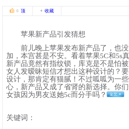
顶
收藏
0
苹果新产品引发猜想
前儿晚上苹果发布新产品了，也没
加，本宫甚是不安。看着苹果5C和5s
新产品竟然有指纹锁，库克是不是怕被
女人发暧昧短信才想出这种设计的？要
设计，那肯定有猫腻！不过呱呱为一些
心，新产品又成了省肾的新选择。你们
女孩因为男友送她5c而分手吗？
关键词：