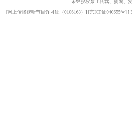
未经授权禁止转载、摘编、
[
网上传播视听节目许可证（0106168）
] [
京ICP证040655号
] 