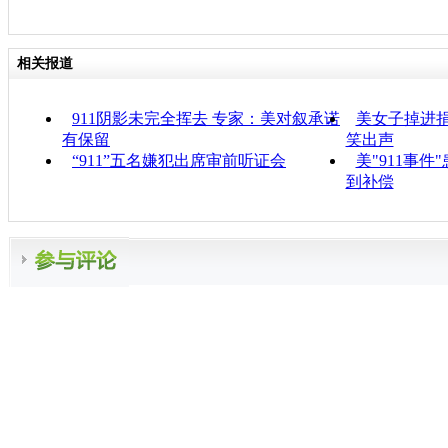
相关报道
911阴影未完全挥去 专家：美对叙承诺
美女子掉进捐
有保留
笑出声
“911”五名嫌犯出席审前听证会
美"911事件
到补偿