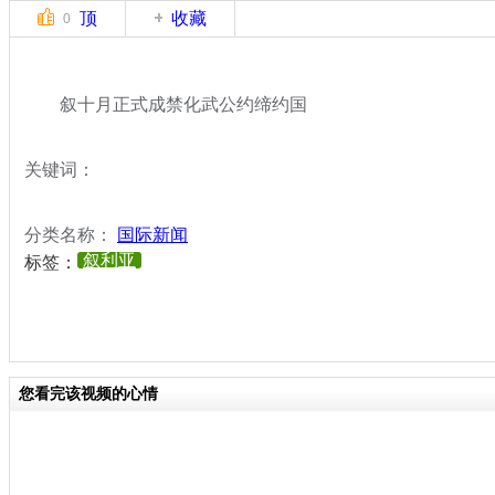
顶
收藏
0
叙十月正式成禁化武公约缔约国
关键词：
分类名称：
国际新闻
叙利亚
标签：
您看完该视频的心情