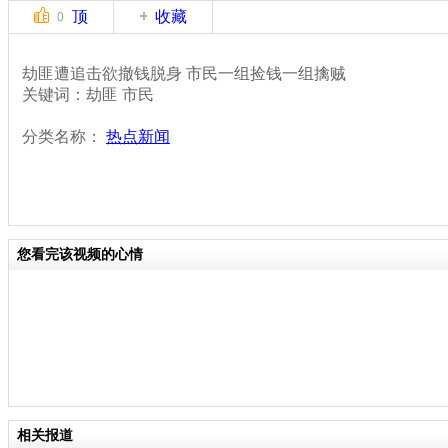
顶
收藏
0
劫匪遭追击欲撤钱脱身 市民一组捡钱一组擒贼
关键词：劫匪 市民
分类名称：
热点新闻
您看完该视频的心情
相关报道