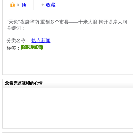
顶
收藏
0
“天兔”夜袭华南 重创多个市县——十米大浪 掏开堤岸大洞
关键词：
分类名称：
热点新闻
台风天兔
标签：
您看完该视频的心情