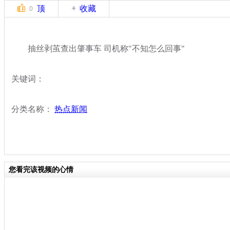
顶
收藏
0
抽丝剥茧查出肇事车 司机称"不知怎么回事"
关键词：
分类名称：
热点新闻
您看完该视频的心情